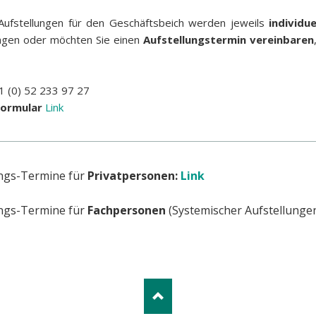
Aufstellungen für den Geschäftsbeich werden jeweils
individu
agen oder möchten Sie einen
Aufstellungstermin vereinbaren
 (0) 52 233 97 27
ormular
Link
ngs-Termine für
Privatpersonen:
Link
ngs-Termine für
Fachpersonen
(Systemischer Aufstellunge