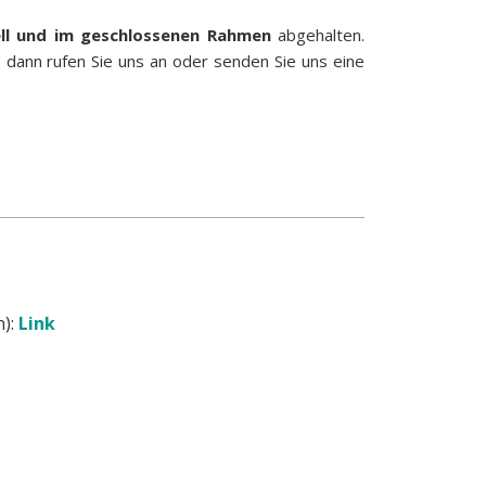
ell und im geschlossenen Rahmen
abgehalten.
, dann rufen Sie uns an oder senden Sie uns eine
n):
Link