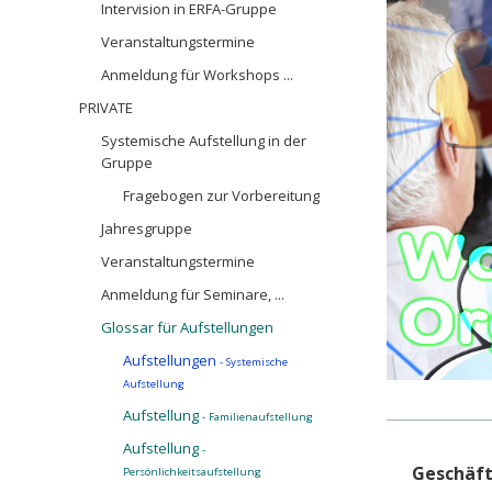
Intervision in ERFA-Gruppe
Veranstaltungstermine
Anmeldung für Workshops ...
PRIVATE
Systemische Aufstellung in der
Gruppe
Fragebogen zur Vorbereitung
Jahresgruppe
Veranstaltungstermine
Anmeldung für Seminare, ...
Glossar für Aufstellungen
Aufstellungen
- Systemische
Aufstellung
Aufstellung
- Familienaufstellung
Aufstellung
-
Geschäft
Persönlichkeitsaufstellung