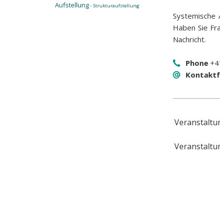
Aufstellung
- Strukturaufstellung
Systemische 
Haben Sie Fr
Nachricht.
Phone
+41
Kontaktf
Veranstaltu
Veranstaltu