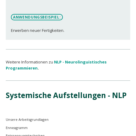
ANWENDUNGSBEISPIEL:
Erwerben neuer Fertigkeiten.
Weitere Informationen zu
NLP - Neurolinguistisches
Programmieren
.
Systemische Aufstellungen - NLP
Navigation
Unsere Arbeitsgrundlagen
überspringen
Enneagramm
Entspannungstechniken