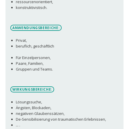
ressourcenorientiert,
konstruktivistisch.
ANWENDUNGSBEREICHE:
Privat,
beruflich, geschäftlich
Für Einzelpersonen,
Paare, Familien,
Gruppen und Teams.
WIRKUNGSBEREICHE:
Lösungssuche,
Ängsten, Blockaden,
negativen Glaubenssätzen,
De-Sensibilisierung von traumatischen Erlebnissen,
... .