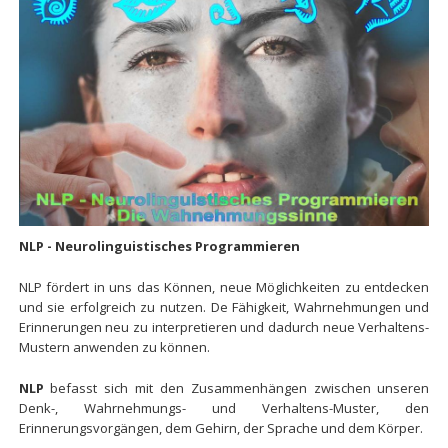
NLP - Neurolinguistisches Programmieren
NLP fördert in uns das Können, neue Möglichkeiten zu entdecken
und sie erfolgreich zu nutzen. De Fähigkeit, Wahrnehmungen und
Erinnerungen neu zu interpretieren und dadurch neue Verhaltens-
Mustern anwenden zu können.
NLP
befasst sich mit den Zusammenhängen zwischen unseren
Denk-, Wahrnehmungs- und Verhaltens-Muster, den
Erinnerungsvorgängen, dem Gehirn, der Sprache und dem Körper.