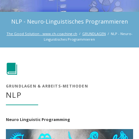
NLP - Neuro-Linguistisches Programmieren
The Good Solution - www.ch-coaching.ch
GRUNDLAGEN
NLP - Neuro-
Linguistisches Programmieren
GRUNDLAGEN & ARBEITS-METHODEN
NLP
Neuro Linguistic Programming